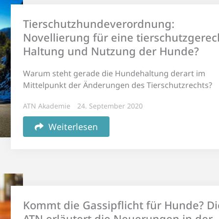
Tierschutzhundeverordnung:
Novellierung für eine tierschutzgerec
Haltung und Nutzung der Hunde?
Warum steht gerade die Hundehaltung derart im
Mittelpunkt der Änderungen des Tierschutzrechts?
ATN Akademie
24. September 2020
Weiterlesen
Kommt die Gassipflicht für Hunde? Di
ATN erläutert die Neuerungen in der