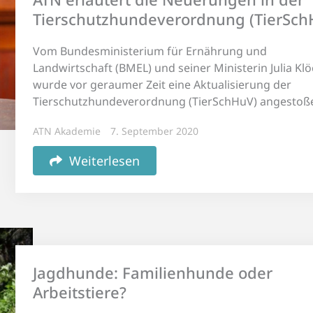
Tierschutzhundeverordnung (TierSch
Vom Bundesministerium für Ernährung und
Landwirtschaft (BMEL) und seiner Ministerin Julia Kl
wurde vor geraumer Zeit eine Aktualisierung der
Tierschutzhundeverordnung (TierSchHuV) angestoß
ATN Akademie
7. September 2020
Weiterlesen
Jagdhunde: Familienhunde oder
Arbeitstiere?