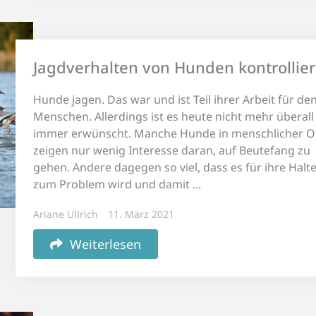
Jagdverhalten von Hunden kontrollie
Hunde jagen. Das war und ist Teil ihrer Arbeit für de
Menschen. Allerdings ist es heute nicht mehr überal
immer erwünscht. Manche Hunde in menschlicher 
zeigen nur wenig Interesse daran, auf Beutefang zu
gehen. Andere dagegen so viel, dass es für ihre Halt
zum Problem wird und damit ...
Ariane Ullrich
11. März 2021
Weiterlesen