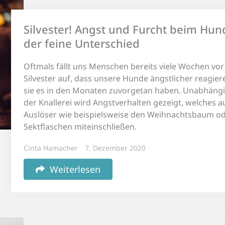
Silvester! Angst und Furcht beim Hun
der feine Unterschied
Oftmals fällt uns Menschen bereits viele Wochen vor
Silvester auf, dass unsere Hunde ängstlicher reagiere
sie es in den Monaten zuvorgetan haben. Unabhäng
der Knallerei wird Angstverhalten gezeigt, welches a
Auslöser wie beispielsweise den Weihnachtsbaum o
Sektflaschen miteinschließen.
Cinta Hamacher
7. Dezember 2020
Weiterlesen