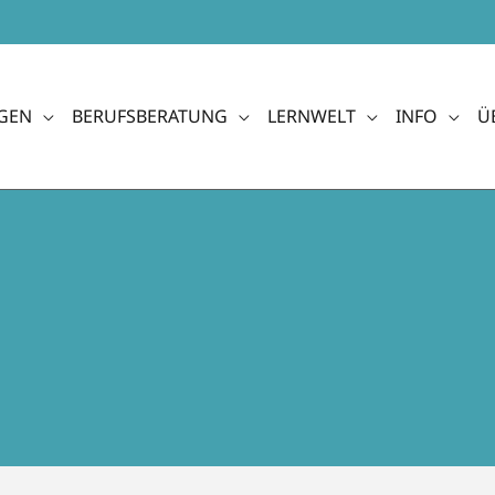
GEN
BERUFSBERATUNG
LERNWELT
INFO
Ü