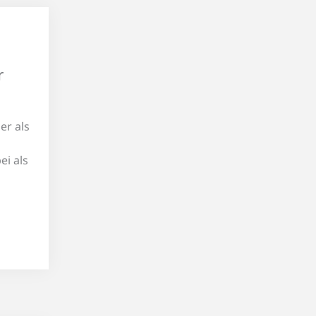
r
er als
ei als