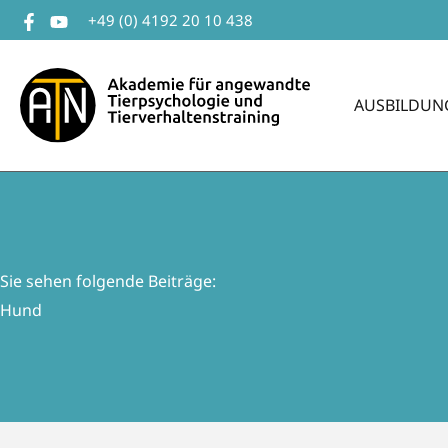
Zum
+49 (0) 4192 20 10 438
Inhalt
springen
AUSBILDUN
Sie sehen folgende Beiträge:
Hund