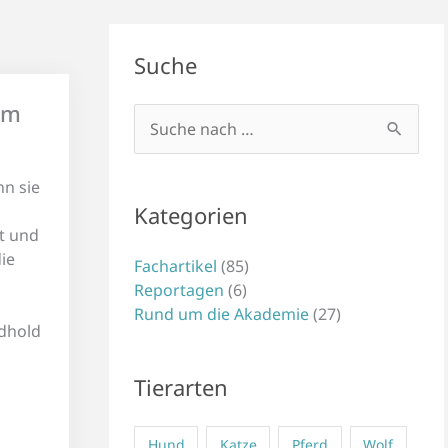
Suche
im
Suchen
nach:
n sie
Kategorien
t und
ie
Fachartikel
(85)
Reportagen
(6)
Rund um die Akademie
(27)
idhold
Tierarten
Hund
Katze
Pferd
Wolf