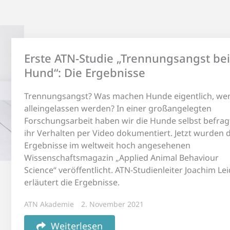
Erste ATN-Studie „Trennungsangst be
Hund“: Die Ergebnisse
Trennungsangst? Was machen Hunde eigentlich, wen
alleingelassen werden? In einer großangelegten
Forschungsarbeit haben wir die Hunde selbst befrag
ihr Verhalten per Video dokumentiert. Jetzt wurden d
Ergebnisse im weltweit hoch angesehenen
Wissenschaftsmagazin „Applied Animal Behaviour
Science“ veröffentlicht. ATN-Studienleiter Joachim Le
erläutert die Ergebnisse.
ATN Akademie
2. November 2021
Weiterlesen