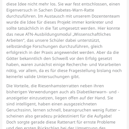
diese Idee nicht mehr los. Sie war fest entschlossen, einen
Eigenversuch in Sachen Diabetes-Warn-Ratte
durchzuführen. Im Austausch mit unserem Dozententeam
wurde die Idee für dieses Projekt immer konkreter und
sollte tatsächlich in die Tat umgesetzt werden. Hier konnte
das neue ATN-Ausbildungsmodul „Wissenschaftliches
Arbeiten“, das unsere Schüler dabei unterstützt,
selbständige Forschungen durchzuführen, gleich
erfolgreich in der Praxis angewendet werden. Aber da die
Götter bekanntlich den Schweiß vor den Erfolg gesetzt
haben, waren zunächst einige Recherche- und Vorarbeiten
nötig, vor allem, da es für diese Fragestellung bislang noch
keinerlei valide Untersuchungen gibt.
Die Vorteile, die Riesenhamsterratten neben ihren
bisherigen Verwendungen auch als Diabetikerwarn- und -
anzeigetier einzusetzen, liegen offen auf der Hand. Sie
sind intelligent, haben einen ausgezeichneten
Geruchssinn, lernen schnell, beanspruchen wenig Futter –
scheinen also geradezu prädestiniert für die Aufgabe!
Doch sorgte gerade diese Rattenart für ernste Probleme
und den ersten Rückschlag bei der Umsetzung des