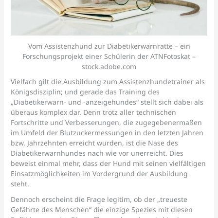
Vom Assistenzhund zur Diabetikerwarnratte – ein
Forschungsprojekt einer Schülerin der ATNFotoskat –
stock.adobe.com
Vielfach gilt die Ausbildung zum Assistenzhundetrainer als
Königsdisziplin; und gerade das Training des
„Diabetikerwarn- und -anzeigehundes“ stellt sich dabei als
überaus komplex dar. Denn trotz aller technischen
Fortschritte und Verbesserungen, die zugegebenermaßen
im Umfeld der Blutzuckermessungen in den letzten Jahren
bzw. Jahrzehnten erreicht wurden, ist die Nase des
Diabetikerwarnhundes nach wie vor unerreicht. Dies
beweist einmal mehr, dass der Hund mit seinen vielfältigen
Einsatzmöglichkeiten im Vordergrund der Ausbildung
steht.
Dennoch erscheint die Frage legitim, ob der „treueste
Gefährte des Menschen“ die einzige Spezies mit diesen