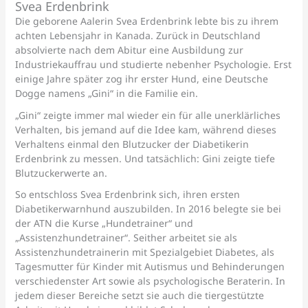
Svea Erdenbrink
Die geborene Aalerin Svea Erdenbrink lebte bis zu ihrem
achten Lebensjahr in Kanada. Zurück in Deutschland
absolvierte nach dem Abitur eine Ausbildung zur
Industriekauffrau und studierte nebenher Psychologie. Erst
einige Jahre später zog ihr erster Hund, eine Deutsche
Dogge namens „Gini“ in die Familie ein.
„Gini“ zeigte immer mal wieder ein für alle unerklärliches
Verhalten, bis jemand auf die Idee kam, während dieses
Verhaltens einmal den Blutzucker der Diabetikerin
Erdenbrink zu messen. Und tatsächlich: Gini zeigte tiefe
Blutzuckerwerte an.
So entschloss Svea Erdenbrink sich, ihren ersten
Diabetikerwarnhund auszubilden. In 2016 belegte sie bei
der ATN die Kurse „Hundetrainer“ und
„Assistenzhundetrainer“. Seither arbeitet sie als
Assistenzhundetrainerin mit Spezialgebiet Diabetes, als
Tagesmutter für Kinder mit Autismus und Behinderungen
verschiedenster Art sowie als psychologische Beraterin. In
jedem dieser Bereiche setzt sie auch die tiergestützte