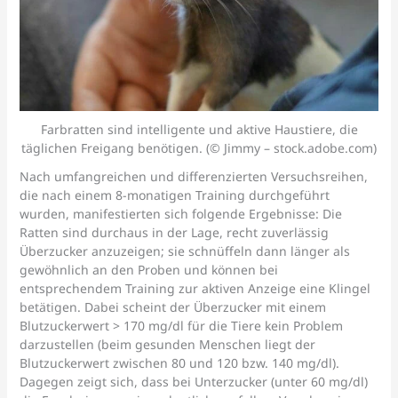
Farbratten sind intelligente und aktive Haustiere, die
täglichen Freigang benötigen. (© Jimmy – stock.adobe.com)
Nach umfangreichen und differenzierten Versuchsreihen,
die nach einem 8-monatigen Training durchgeführt
wurden, manifestierten sich folgende Ergebnisse: Die
Ratten sind durchaus in der Lage, recht zuverlässig
Überzucker anzuzeigen; sie schnüffeln dann länger als
gewöhnlich an den Proben und können bei
entsprechendem Training zur aktiven Anzeige eine Klingel
betätigen. Dabei scheint der Überzucker mit einem
Blutzuckerwert > 170 mg/dl für die Tiere kein Problem
darzustellen (beim gesunden Menschen liegt der
Blutzuckerwert zwischen 80 und 120 bzw. 140 mg/dl).
Dagegen zeigt sich, dass bei Unterzucker (unter 60 mg/dl)