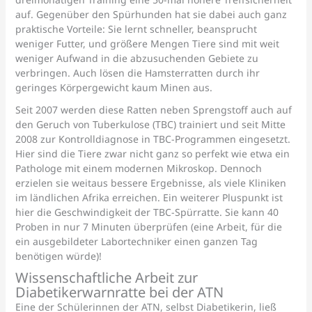
auf. Gegenüber den Spürhunden hat sie dabei auch ganz
praktische Vorteile: Sie lernt schneller, beansprucht
weniger Futter, und größere Mengen Tiere sind mit weit
weniger Aufwand in die abzusuchenden Gebiete zu
verbringen. Auch lösen die Hamsterratten durch ihr
geringes Körpergewicht kaum Minen aus.
Seit 2007 werden diese Ratten neben Sprengstoff auch auf
den Geruch von Tuberkulose (TBC) trainiert und seit Mitte
2008 zur Kontrolldiagnose in TBC-Programmen eingesetzt.
Hier sind die Tiere zwar nicht ganz so perfekt wie etwa ein
Pathologe mit einem modernen Mikroskop. Dennoch
erzielen sie weitaus bessere Ergebnisse, als viele Kliniken
im ländlichen Afrika erreichen. Ein weiterer Pluspunkt ist
hier die Geschwindigkeit der TBC-Spürratte. Sie kann 40
Proben in nur 7 Minuten überprüfen (eine Arbeit, für die
ein ausgebildeter Labortechniker einen ganzen Tag
benötigen würde)!
Wissenschaftliche Arbeit zur
Diabetikerwarnratte bei der ATN
Eine der Schülerinnen der ATN, selbst Diabetikerin, ließ