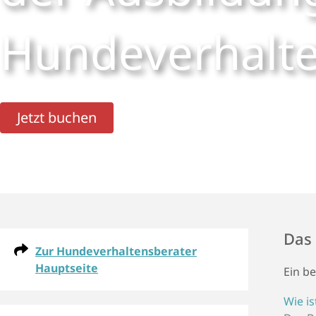
Hunde­verhalte
Jetzt buchen
Das 
Zur Hundeverhaltensberater
Hauptseite
Ein b
Wie i