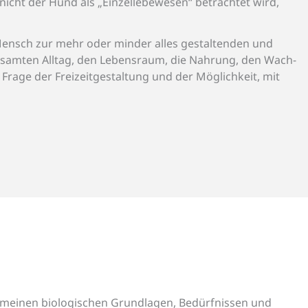
icht der Hund als „Einzellebewesen“ betrachtet wird,
ensch zur mehr oder minder alles gestaltenden und
esamten Alltag, den Lebensraum, die Nahrung, den Wach-
Frage der Freizeitgestaltung und der Möglichkeit, mit
lgemeinen biologischen Grundlagen, Bedürfnissen und