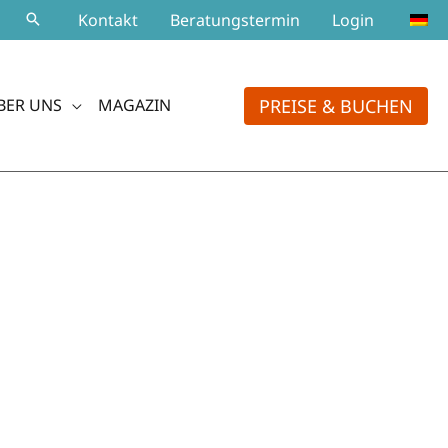
Kontakt
Beratungstermin
Login
PREISE & BUCHEN
BER UNS
MAGAZIN