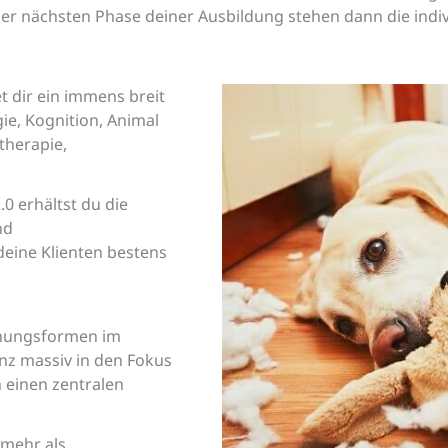
der nächsten Phase deiner Ausbildung stehen dann die ind
 dir ein immens breit
ie, Kognition, Animal
therapie,
0 erhältst du die
nd
deine Klienten bestens
einungsformen im
anz massiv in den Fokus
 einen zentralen
 mehr als