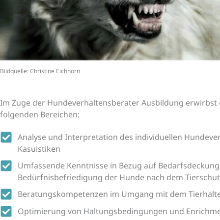
Bildquelle: Christine Eichhorn
Im Zuge der Hundeverhaltensberater Ausbildung erwirbst d
folgenden Bereichen:
Analyse und Interpretation des individuellen Hundeve
Kasuistiken
Umfassende Kenntnisse in Bezug auf Bedarfsdeckung
Bedürfnisbefriedigung der Hunde nach dem Tierschu
Beratungskompetenzen im Umgang mit dem Tierhalt
Optimierung von Haltungsbedingungen und Enrichm