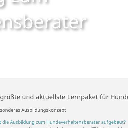
ns­berater
größte und aktuellste Lernpaket für Hun
esonderes Ausbildungskonzept
st die Ausbildung zum Hundeverhaltensberater aufgebaut?