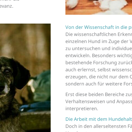
evanz.
Von der Wissenschaft in die
Die wissenschaftlichen Erken
einzelnen Hund im Zuge der V
zu untersuchen und individu
entwickeln. Besonders wichtig 
bestehende Forschung zurück
auch erlernst, selbst wissens
erzeugen, die nicht nur dem 
sondern auch für weitere Fo
Erst diese beiden Bereiche zu
Verhaltensweisen und Anpass
interpretieren.
Die Arbeit mit dem Hundehalt
Doch in den allerseltensten F