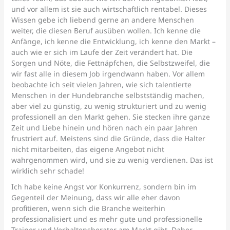
und vor allem ist sie auch wirtschaftlich rentabel. Dieses
Wissen gebe ich liebend gerne an andere Menschen
weiter, die diesen Beruf ausüben wollen. Ich kenne die
Anfänge, ich kenne die Entwicklung, ich kenne den Markt –
auch wie er sich im Laufe der Zeit verändert hat. Die
Sorgen und Nöte, die Fettnäpfchen, die Selbstzweifel, die
wir fast alle in diesem Job irgendwann haben. Vor allem
beobachte ich seit vielen Jahren, wie sich talentierte
Menschen in der Hundebranche selbstständig machen,
aber viel zu günstig, zu wenig strukturiert und zu wenig
professionell an den Markt gehen. Sie stecken ihre ganze
Zeit und Liebe hinein und hören nach ein paar Jahren
frustriert auf. Meistens sind die Gründe, dass die Halter
nicht mitarbeiten, das eigene Angebot nicht
wahrgenommen wird, und sie zu wenig verdienen. Das ist
wirklich sehr schade!
Ich habe keine Angst vor Konkurrenz, sondern bin im
Gegenteil der Meinung, dass wir alle eher davon
profitieren, wenn sich die Branche weiterhin
professionalisiert und es mehr gute und professionelle
Trainer und Verhaltensberater am Markt gibt. Daher