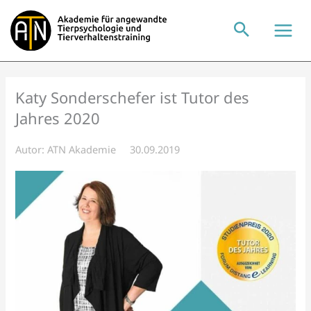
Zum
Inhalt
springen
Katy Sonderschefer ist Tutor des
Jahres 2020
Autor:
ATN Akademie
30.09.2019