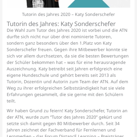
Tutorin des Jahres 2020 – Katy Sonderschefer
Tutorin des Jahres: Katy Sonderschefer
Die Wahl zum Tutor des Jahres 2020 ist vorbei und die ATN
durfte sich nicht nur über drei nominierte Tutoren,
sondern ganz besonders über den 1.Platz von Katy
Sonderschefer freuen. Gegen ihre Mitbewerber konnte sie
sich vor allem durchsetzen, da sie die besten Bewertungen
der Schüler bekommen hat – was für eine herausragende
Auszeichnung. Katy betreibt seit Jahren erfolgreich eine
eigene Hundeschule und gehört bereits seit 2013 als
Tutorin, Dozentin und Autorin zum Team der ATN. Auf dem
Weg zu ihrer erfolgreichen Selbstständigkeit hat sie viele
Erfahrungen gesammelt, die sie gerne mit den Schülern
teilt.
Wir haben Grund zu feiern! Katy Sonderschefer, Tutorin an
der ATN, wurde zum “Tutor des Jahres 2020” gekürt und
setzte sich damit gegen 80 Mitbewerber durch. Seit 34
Jahren zeichnet der Fachverband für Fernlernen und
Lernmedien – das Forum DistancE Learning – Preisträger