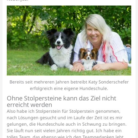
Bereits seit mehreren Jahren betreibt Katy Sonderschefer
erfolgreich eine eigene Hundeschule.
Ohne Stolpersteine kann das Ziel nicht
erreicht werden
Also habe ich Stolperstein für Stolperstein genommen,
nach Lösungen gesucht und im Laufe der Zeit ist es mir
gelungen, die Hundeschule auch in Schwung zu bringen.
Sie läuft nun seit vielen Jahren richtig gut. Ich habe ein
tolles Team, das ebenso wie ich den Teamgedanken lebt,