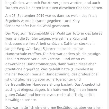
begründen, wodurch Punkte vergeben wurden, und auch
Tutoren von kleineren Instituten dieselben Chancen hatten.
Am 25. September 2019 war es dann so weit – das finale
Ergebnis wurde bekannt gegeben – und Katy
Sonderschefer hat die Wahl gewonnen.
Der Weg zum TraumjobMit der Wahl zur Tutorin des Jahres
konnten die Schüler zeigen, wie sehr sie Katy und
insbesondere ihre Arbeit schätzen. Dahinter steckt ein
langer Weg: „Vor fast 15 Jahren habe ich meine
Hundeschule eröffnet. Die Zeit war anders als die heutige.
Etabliert waren vor allem Vereine – und wenn es
gewerbliche Hundetrainer gab, dann waren diese eher
‚traditionell‘ geprägt. Was gefehlt hatte (zumindest in
meiner Region), war ein Hundetraining, das professionell
ist und gleichzeitig aber auf artgerechter und
tierfreundlicher Hundeerziehung basiert. Das Angebot ist
auch gut eingeschlagen, ich hatte von Beginn an immer
guten Zulauf und immer etwas mehr als ich eigentlich
bewältigen konnte.
Das war natürlich eine enorme Bestätigung, aber vor allem