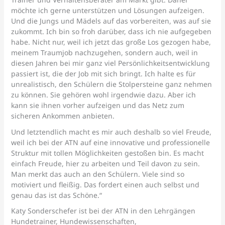
möchte ich gerne unterstützen und Lösungen aufzeigen.
Und die Jungs und Mädels auf das vorbereiten, was auf sie
zukommt. Ich bin so froh darüber, dass ich nie aufgegeben
habe. Nicht nur, weil ich jetzt das große Los gezogen habe,
meinem Traumjob nachzugehen, sondern auch, weil in
diesen Jahren bei mir ganz viel Persönlichkeitsentwicklung
passiert ist, die der Job mit sich bringt. Ich halte es für
unrealistisch, den Schülern die Stolpersteine ganz nehmen
zu können. Sie gehören wohl irgendwie dazu. Aber ich
kann sie ihnen vorher aufzeigen und das Netz zum
sicheren Ankommen anbieten.
Und letztendlich macht es mir auch deshalb so viel Freude,
weil ich bei der ATN auf eine innovative und professionelle
Struktur mit tollen Möglichkeiten gestoßen bin. Es macht
einfach Freude, hier zu arbeiten und Teil davon zu sein.
Man merkt das auch an den Schülern. Viele sind so
motiviert und fleißig. Das fordert einen auch selbst und
genau das ist das Schöne.“
Katy Sonderschefer ist bei der ATN in den Lehrgängen
Hundetrainer, Hundewissenschaften,