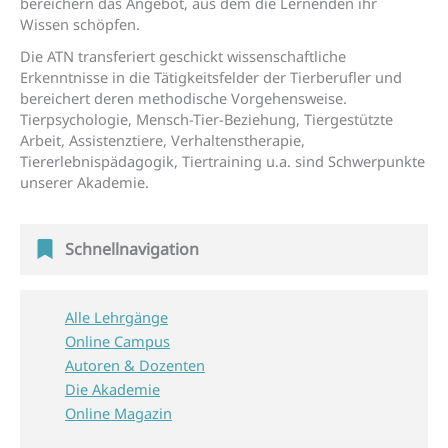
bereichern das Angebot, aus dem die Lernenden ihr
Wissen schöpfen.
Die ATN transferiert geschickt wissenschaftliche
Erkenntnisse in die Tätigkeitsfelder der Tierberufler und
bereichert deren methodische Vorgehensweise.
Tierpsychologie, Mensch-Tier-Beziehung, Tiergestützte
Arbeit, Assistenztiere, Verhaltenstherapie,
Tiererlebnispädagogik, Tiertraining u.a. sind Schwerpunkte
unserer Akademie.
Schnellnavigation
Alle Lehrgänge
Online Campus
Autoren & Dozenten
Die Akademie
Online Magazin