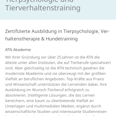
Tierverhaltens­training
Zertifizierte Aus­bildung in Tier­psycho­logie, Ver­
haltens­therapie & Hunde­training
ATN Akademie
Mit ihrer Gründung vor über 25 Jahren ist die ATN die
älteste unter allen Instituten, die auf Tierberufe spezialisiert
sind. Aber gleichzeitig ist die ATN technisch gesehen die
modernste Akademie und sie überzeugt mit der größten
Vielfalt an beruflichen Angeboten. Top-Kräfte aus Praxis
und Wissenschaft unterstützen die Lernenden dabei, ihre
Ausbildung im Wunsch-Tierberuf erfolgreich zu
absolvieren. Intelligente Lösungen, die das Lernen
bereichern, eine kaum zu überbietende Vielfalt an
Unterlagen und multimedialen Medien, ergänzt durch
wissenschaftliche Studien und interessante Studienreisen