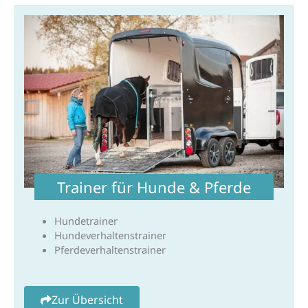
Trainer für Hunde & Pferde
Hundetrainer
Hundeverhaltenstrainer
Pferdeverhaltenstrainer
Zur Übersicht