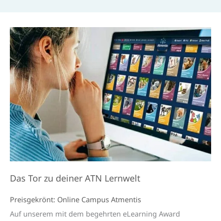
Das Tor zu deiner ATN Lernwelt
Preisgekrönt: Online Campus Atmentis
Auf unserem mit dem begehrten eLearning Award