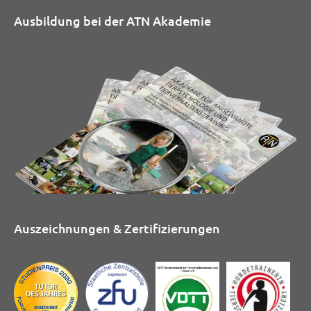
Ausbildung bei der ATN Akademie
Auszeichnungen & Zertifizierungen