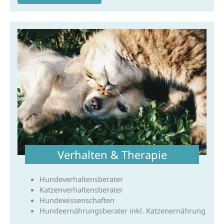
Verhalten & Therapie
Hundeverhaltensberater
Katzenverhaltensberater
Hundewissenschaften
Hundeernährungsberater inkl. Katzenernährung