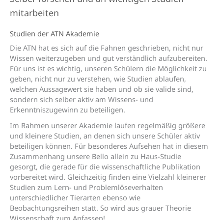
mitarbeiten
Studien der ATN Akademie
Die ATN hat es sich auf die Fahnen geschrieben, nicht nur
Wissen weiterzugeben und gut verständlich aufzubereiten.
Für uns ist es wichtig, unseren Schülern die Möglichkeit zu
geben, nicht nur zu verstehen, wie Studien ablaufen,
welchen Aussagewert sie haben und ob sie valide sind,
sondern sich selber aktiv am Wissens- und
Erkenntniszugewinn zu beteiligen.
Im Rahmen unserer Akademie laufen regelmäßig größere
und kleinere Studien, an denen sich unsere Schüler aktiv
beteiligen können. Für besonderes Aufsehen hat in diesem
Zusammenhang unsere Bello allein zu Haus-Studie
gesorgt, die gerade für die wissenschaftliche Publikation
vorbereitet wird. Gleichzeitig finden eine Vielzahl kleinerer
Studien zum Lern- und Problemlöseverhalten
unterschiedlicher Tierarten ebenso wie
Beobachtungsreihen statt. So wird aus grauer Theorie
Wissenschaft zum Anfassen!