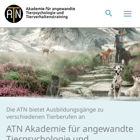
Zum
Inhalt
springen
Die ATN bietet Ausbildungsgänge zu
verschiedenen Tierberufen an
ATN Akademie für angewandte
Tierpsycho­logie und