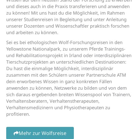
und dieses auch in die Praxis transferieren und anwenden
zu können! Mit uns hast du die Möglichkeit, im Rahmen
unserer Studienreisen in Begleitung und unter Anleitung
unserer Dozenten und Wissenschaftler praktisch forschen
und arbeiten zu können.
Sei es bei ethologischen Wolf-Forschungsreisen in den
Yellowstone Nationalpark, zu unserem Pferde Trainings-
und Rehabilitationsprojekt in Irland oder interdisziplinären
Tierschutzprojekten an unterschiedlichen Destinationen:
Du hast die einmalige Möglichkeit, interdisziplinär
zusammen mit den Schülern unserer Partnerschule ATM
dein erworbenes Wissen in ganz konkreten Fällen
anwenden zu können, Netzwerke zu bilden und von dem
sich daraus ergebenden breiten Wissenspool von Trainern,
Verhaltensberatern, Verhaltenstherapeuten,
Verhaltensmedizinern und Physiotherapeuten zu
profitieren.
Mehr zur Wolfsreise