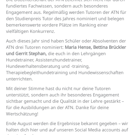
fundiertes Fachwissen, sondern auch besonderes
Engagement aus. Regelmäßig werden Tutoren der ATN für
den Studienpreis Tutor des Jahres nominiert und belegen
bemerkenswerte vordere Plätze im Ranking einer
vielfältigen Konkurrenz.
Auch dieses Jahr sind haben Schüler oder Absolventen der
ATN drei Tutoren nominiert:
Maria Hense, Bettina Brückler
und Gerrit Stephan,
die euch in den Lehrgängen
Hundetrainer, Assistenzhundetrainer,
Hundeverhaltensberatung und -training,
Therapiebegleithundetraining und Hundewissenschaften
unterrichten.
Mit deiner Stimme hast du nicht nur deine Tutoren
unterstützt, sondern auch ihr besonderes Engagement
sichtbar gemacht und die Qualität in der Lehre gestärkt –
für die Ausbildungen an der ATN. Danke für deine
Wertschätzung!
Ende August werden die Ergebnisse bekannt gegeben – wir
halten dich hier und auf unseren Social Media accounts auf