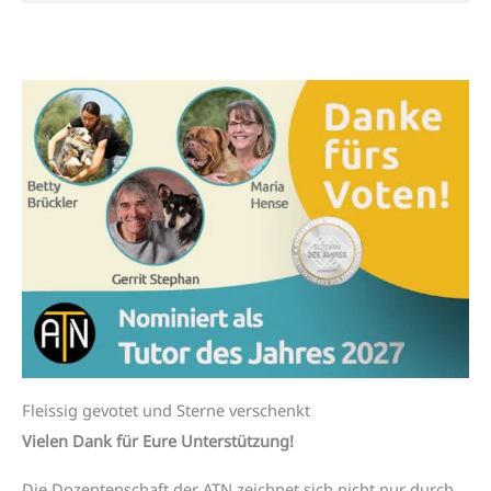
Fleissig gevotet und Sterne verschenkt
Vielen Dank für Eure Unterstützung!
Die Dozentenschaft der ATN zeichnet sich nicht nur durch