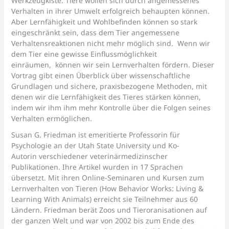
Werkzeugkiste. Tiere wollen sich durch angemessenes
Verhalten in ihrer Umwelt erfolgreich behaupten können.
Aber Lernfähigkeit und Wohlbefinden können so stark
eingeschränkt sein, dass dem Tier angemessene
Verhaltensreaktionen nicht mehr möglich sind. Wenn wir
dem Tier eine gewisse Einflussmöglichkeit
einräumen, können wir sein Lernverhalten fördern. Dieser
Vortrag gibt einen Überblick über wissenschaftliche
Grundlagen und sichere, praxisbezogene Methoden, mit
denen wir die Lernfähigkeit des Tieres stärken können,
indem wir ihm ihm mehr Kontrolle über die Folgen seines
Verhalten ermöglichen.
Susan G. Friedman ist emeritierte Professorin für
Psychologie an der Utah State University und Ko-
Autorin verschiedener veterinärmedizinscher
Publikationen. Ihre Artikel wurden in 17 Sprachen
übersetzt. Mit ihren Online-Seminaren und Kursen zum
Lernverhalten von Tieren (How Behavior Works: Living &
Learning With Animals) erreicht sie Teilnehmer aus 60
Ländern. Friedman berät Zoos und Tieroranisationen auf
der ganzen Welt und war von 2002 bis zum Ende des