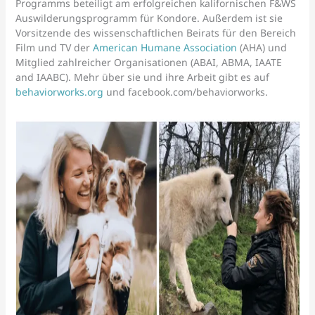
Programms beteiligt am erfolgreichen kalifornischen F&WS
Auswilderungsprogramm für Kondore. Außerdem ist sie
Vorsitzende des wissenschaftlichen Beirats für den Bereich
Film und TV der
American Humane Association
(AHA) und
Mitglied zahlreicher Organisationen (ABAI, ABMA, IAATE
and IAABC). Mehr über sie und ihre Arbeit gibt es auf
behaviorworks.org
und facebook.com/behaviorworks.