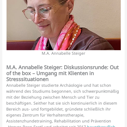
M.A. Annabelle Steiger
M.A. Annabelle Steiger: Diskussionsrunde: Out
of the box – Umgang mit Klienten in
Stresssituationen
Annabelle Steiger studierte Archäologie und hat schon
während des Studiums begonnen, sich schwerpunktmäßig
mit der Beziehung zwischen Mensch und Tier zu
beschäftigen. Seither hat sie sich kontinuierlich in diesem
Bereich aus- und fortgebildet, gründete schließlich ihr
eigenes Zentrum für Verhaltenstherapie,
Assistenzhundetraining, Rehabilitation und Prävention
„Hooves Paws Feet“ und arbeitet seit 2017
hauptberuflich