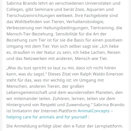
Sabrina Brando lehrt an verschiedenen Universitäten und
Colleges, gibt Seminare und berät Zoos, Aquarien und
Tierschutzeinrichtungen weltweit. Ihre Fachgebiete sind
das Wohlbefinden von Tieren, Verhaltensbiologie,
Verbesserung von Haltungsbedingungen, Tiertraining, die
Mensch-Tier-Beziehung. Sensibilität für die Art der
Beziehung zum Tier ist für sie die Basis für einen positiven
Umgang mit dem Tier. Von sich selber sagt sie: „Ich liebe
es, draußen in der Natur zu sein, ich liebe Lachen, Reisen
und das Netzwerken mit anderen, Mensch wie Tier.
„Was du tust spricht so laut zu mir, dass ich nicht hören
kann, was du sagst.“ Dieses Zitat von Ralph Waldo Emerson
steht für das, was mir wichtig ist: im Umgang mit
Menschen, anderen Tieren, der großen
Lebensgemeinschaft und dem wundervollen Planeten, den
wir miteinander teilen. Zuhören, lernen, teilen vor dem
Hintergrund von Respekt und Zuwendung.“ Sabrina Brando
ist Initiatorin der Internet-Plattform
AnimalConcepts –
helping care for animals and for yourself
:
Die Anmeldung erfolgt über den e-Tutor der Lernplattform.