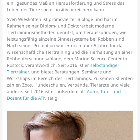
ein „gesundes Maß an Herausforderung und Stress das
Leben der Tiere sogar positiv bereichern kann.
Sven Wieskotten ist promovierter Biologe und hat im
Rahmen seiner Diplom- und Doktorarbeit moderne
Tiertrainingsmethoden genutzt, um herauszufinden, wie
leistungsfähig einzelne Sinnessysteme bei Robben sind.
Nach seiner Promotion war er noch über 5 Jahre für das
wissenschaftliche Tiertraining und die Tierhaltung an einer
Robbenforschungsanlage, dem Marine Science Center in
Rostock, verantwortlich. Seit 2016 ist er
selbständiger
Tiertrainer
, und bietet Beratungen, Seminare und
Workshops im Bereich des Tiertrainings. Zu seinen Klienten
zählen Zoos, Hundeschulen, Verbände, Tierärzte und viele
andere. Seit 2016 ist er außerdem als
Autor, Tutor und
Dozent für die ATN
tätig.