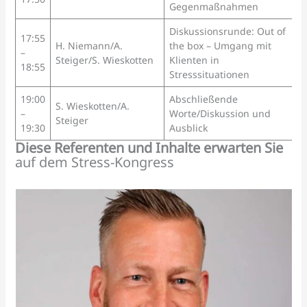
Gegenmaßnahmen
Diskussionsrunde: Out of
17:55
H. Niemann/A.
the box – Umgang mit
–
Steiger/S. Wieskotten
Klienten in
18:55
Stresssituationen
19:00
Abschließende
S. Wieskotten/A.
–
Worte/Diskussion und
Steiger
19:30
Ausblick
Diese Referenten und Inhalte erwarten Sie
auf dem Stress-Kongress