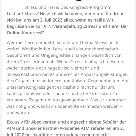
Stress und Tiere: Das Kongress-Programm
Lust auf Stress? Herzlich willkommen, denn um ihn dreht
sich bei uns am 2. Juli 2022 alles, wenn es heißt: Wir
begrüßen Sie zur ATN-Veranstaltung „Stress und Tiere: Der
Online-Kongress!“.
Wer mit Tieren umgeht, kommt am Thema Stress nicht
vorbei. Wohlbefinden, Lern- und Leistungsbereitschaft,
Gesundheit und Umgänglichkeit hängen wesentlich von
ihrem Stresserleben ab. Wobei Stress biologisch gesehen,
weder positiv, noch negativ ist. Vielmehr sind
Stressreaktionen nichts anderes als Anpassungsleistungen
des Organismus an innere und äußere Gegebenheiten. Auf
unserem Kongress geht es deshalb nicht nur darum,
kontraproduktive oder sogar schädliche Stressoren zu
entlarven. Es geht um Ausgewogenheit: Was ist zumutbar,
was nötig und was kann oder sollte vermieden werden –
und warum.
Exklusiv für Absolventen und eingeschriebene Schüler der
ATN und unserer Partner-Akademie ATM referieren am 2.
Juli 2022 hochkarätige, international renommierte