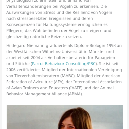
physiologisch zu ermitteln und anhand von
Verhaltensänderungen bei Vögeln zu erkennen. Die
Auswirkungen von Stress und die Resilienz von Vögeln
nach stressbesetzten Ereignissen und deren
Konsequenzen für Haltungssysteme ermöglichen es
Pflegern, das Wohlbefinden der Vögel zu steigern und
gleichzeitig natürliche Reize zu setzen.
Hildegard Niemann graduierte als Diplom-Biologin 1993 an
der Westfälischen Wilhelms-Universität in Münster und
arbeitet seit 2004 als Verhaltensberaterin für Papageien
und Sittiche (
Parrot Behaviour Consulting/PBC
). Sie ist seit
2006 zertifiziertes Mitglied der Internationalen Vereinigung
von Tierverhaltensberatern (IAABC), Mitglied der American
Federation of Aviculture (AFA), der International Association
of Avian Trainers and Educators (IAATE) und der Animal
Behavior Management Alliance (ABMA).