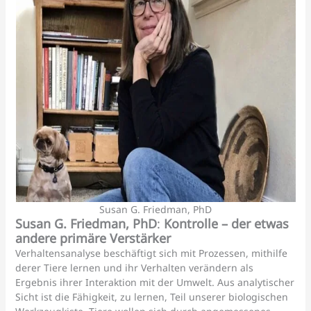
Susan G. Friedman, PhD
Susan G. Friedman, PhD
:
Kontrolle – der etwas
andere primäre Verstärker
Verhaltensanalyse beschäftigt sich mit Prozessen, mithilfe
derer Tiere lernen und ihr Verhalten verändern als
Ergebnis ihrer Interaktion mit der Umwelt. Aus analytischer
Sicht ist die Fähigkeit, zu lernen, Teil unserer biologischen