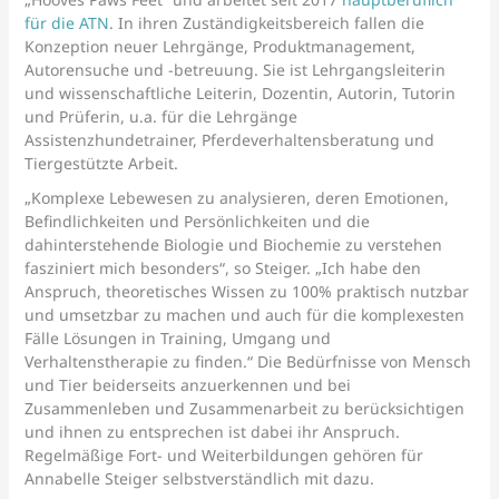
für die ATN
. In ihren Zuständigkeitsbereich fallen die
Konzeption neuer Lehrgänge, Produktmanagement,
Autorensuche und -betreuung. Sie ist Lehrgangsleiterin
und wissenschaftliche Leiterin, Dozentin, Autorin, Tutorin
und Prüferin, u.a. für die Lehrgänge
Assistenzhundetrainer, Pferdeverhaltensberatung und
Tiergestützte Arbeit.
„Komplexe Lebewesen zu analysieren, deren Emotionen,
Befindlichkeiten und Persönlichkeiten und die
dahinterstehende Biologie und Biochemie zu verstehen
fasziniert mich besonders“, so Steiger. „Ich habe den
Anspruch, theoretisches Wissen zu 100% praktisch nutzbar
und umsetzbar zu machen und auch für die komplexesten
Fälle Lösungen in Training, Umgang und
Verhaltenstherapie zu finden.“ Die Bedürfnisse von Mensch
und Tier beiderseits anzuerkennen und bei
Zusammenleben und Zusammenarbeit zu berücksichtigen
und ihnen zu entsprechen ist dabei ihr Anspruch.
Regelmäßige Fort- und Weiterbildungen gehören für
Annabelle Steiger selbstverständlich mit dazu.