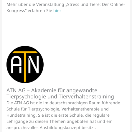
Mehr über die Veranstaltung „Stress und Tiere: Der Online-
Kongress“ erfahren Sie
hier
ATN AG – Akademie für angewandte
Tierpsychologie und Tierverhaltenstraining
Die ATN AG ist die im deutschsprachigen Raum führende
Schule für Tierpsychologie, Verhaltenstherapie und
Hundetraining. Sie ist die erste Schule, die reguläre
Lehrgänge zu diesen Themen angeboten hat und ein
anspruchsvolles Ausbildungskonzept besitzt.