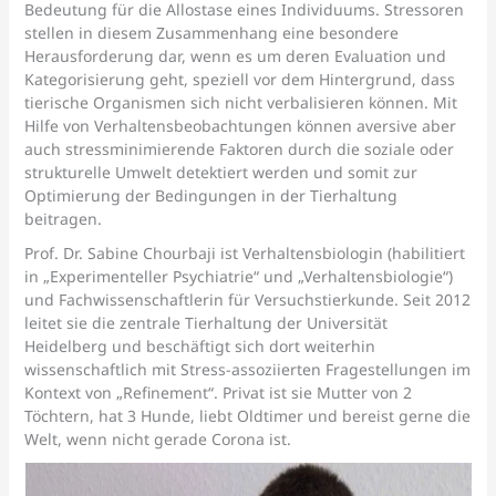
Bedeutung für die Allostase eines Individuums. Stressoren
stellen in diesem Zusammenhang eine besondere
Herausforderung dar, wenn es um deren Evaluation und
Kategorisierung geht, speziell vor dem Hintergrund, dass
tierische Organismen sich nicht verbalisieren können. Mit
Hilfe von Verhaltensbeobachtungen können aversive aber
auch stressminimierende Faktoren durch die soziale oder
strukturelle Umwelt detektiert werden und somit zur
Optimierung der Bedingungen in der Tierhaltung
beitragen.
Prof. Dr. Sabine Chourbaji ist Verhaltensbiologin (habilitiert
in „Experimenteller Psychiatrie“ und „Verhaltensbiologie“)
und Fachwissenschaftlerin für Versuchstierkunde. Seit 2012
leitet sie die zentrale Tierhaltung der Universität
Heidelberg und beschäftigt sich dort weiterhin
wissenschaftlich mit Stress-assoziierten Fragestellungen im
Kontext von „Refinement“. Privat ist sie Mutter von 2
Töchtern, hat 3 Hunde, liebt Oldtimer und bereist gerne die
Welt, wenn nicht gerade Corona ist.