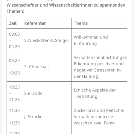
Wissenschaftler und Wissenschaftlerinnen zu spannenden
Themen:
Zeit
Referenten
Thema
09:00
Willkommen und
–
S.Wieskotten/A.Steiger
Einführung
09:20
Verhaltensbeobachtungen:
09:20
Erkennung positiver und
–
S. Chourbaji
negativer Stressoren in
10:20
der Haltung
10:25
Ethische Aspekte der
–
S.Brando
Tierhaltung
11:25
11:30
Zuckerbrot und Peitsche:
–
J. Stracke
Verhaltenskontrolle
12:30
zwischen zwei Polen
12:30