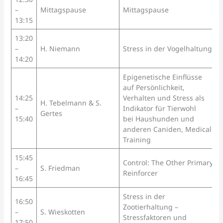
–
Mittagspause
Mittagspause
13:15
13:20
–
H. Niemann
Stress in der Vogelhaltung
14:20
Epigenetische Einflüsse
auf Persönlichkeit,
14:25
Verhalten und Stress als
H. Tebelmann & S.
–
Indikator für Tierwohl
Gertes
15:40
bei Haushunden und
anderen Caniden, Medical
Training
15:45
Control: The Other Primary
–
S. Friedman
Reinforcer
16:45
Stress in der
16:50
Zootierhaltung –
–
S. Wieskotten
Stressfaktoren und
17:50