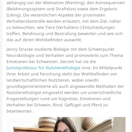
abhängig von der Motivation (Wanting), den Konsequenzen
(Belohnungssystem und Strafreize) sowie dem Ergebnis
(Liking). Die wesentlichen Aspekte der proximaten
Verhaltenskontrolle werden erläutert, mit dem Ziel, näher
zu beleuchten, wie Tiere (Verhaltens-) Entscheidungen
treffen, Belohnung und Bestrafung bewerten und wie sich
das auf deren Wohlbefinden auswirkt.
Jenny Stracke studierte Biologie mit dem Schwerpunkt
Neurobiologie und Verhalten und promovierte zum Thema
Emotionen bei Schweinen. Derzeit hat sie die
Juniorprofessur für Nutztierethologie
inne. Im Mittelpunkt
ihrer Arbeit und Forschung steht das Wohlbefinden von
landwirtschaftlichen Nutztieren, wobei sowohl
grundlagenorientierte als auch angewandte Methoden der
Nutztierethologie eingesetzt werden um unterschiedliche
Fragestellungen rund um Kognition, Emotionen und
Verhalten bei Schwein, Rind, Geflügel und Pferd zu
beantworten.