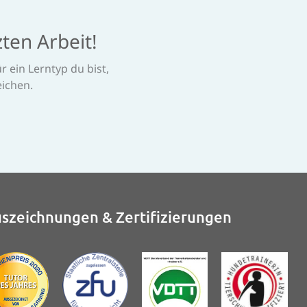
ten Arbeit!
 ein Lerntyp du bist,
eichen.
szeichnungen & Zertifizierungen