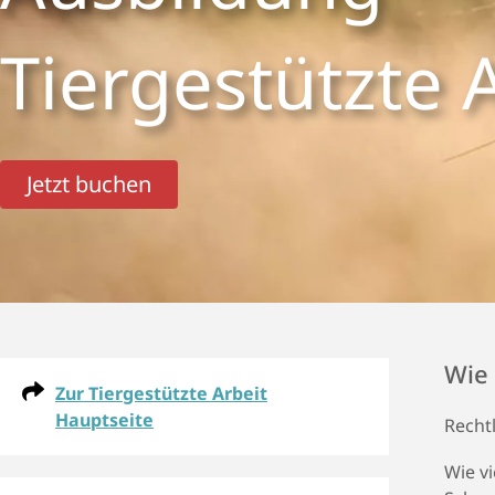
Tier­ge­stützte 
Jetzt buchen
Wie 
Zur Tiergestützte Arbeit
Hauptseite
Recht
Wie vi