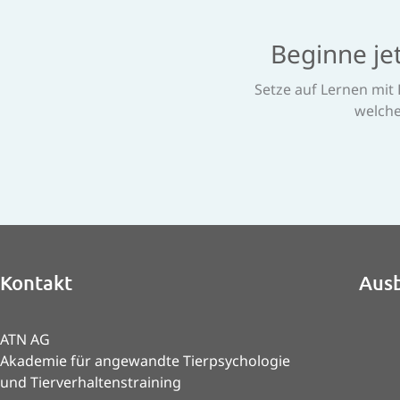
Beginne jet
Setze auf Lernen mit 
welche
Kontakt
Ausb
ATN AG
Akademie für angewandte Tierpsychologie
und Tierverhaltenstraining