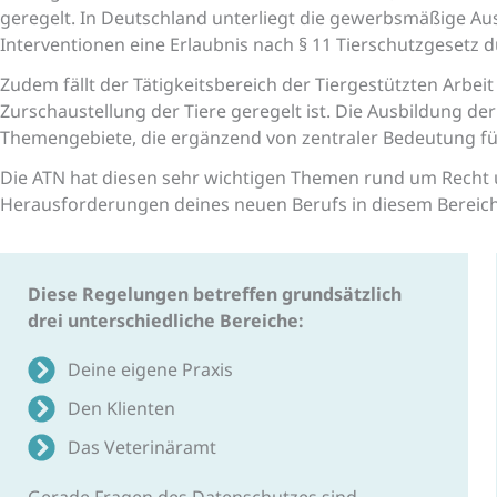
geregelt.
In Deutschland unterliegt die gewerbsmäßige Aus
Interventionen eine Erlaubnis nach § 11 Tierschutzgesetz 
Zudem fällt der Tätigkeitsbereich der Tiergestützten Arbe
Zurschaustellung der Tiere geregelt ist.
Die Ausbildung der
Themengebiete, die ergänzend von zentraler Bedeutung für
Die ATN hat diesen sehr wichtigen Themen rund um Recht 
Herausforderungen deines neuen Berufs in diesem Bereich
Diese Regelungen betreffen grundsätzlich
drei unter­schiedliche Bereiche:
Deine eigene Praxis
Den Klienten
Das Veterinäramt
Gerade Fragen des Datenschutzes sind