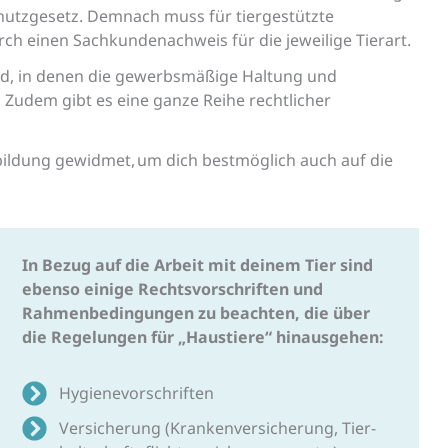
chutzgesetz. Demnach muss für tiergestützte
rch einen Sachkundenachweis für die jeweilige Tierart.
d 8d, in denen die gewerbsmäßige Haltung und
.
Zudem gibt es eine ganze Reihe rechtlicher
ildung gewidmet, um dich bestmöglich auch auf die
In Bezug auf die Arbeit mit deinem Tier sind
ebenso einige Rechts­vorschriften und
Rahmen­bedingungen zu beachten, die über
die Regelungen für „Haustiere“ hinausgehen:
Hygiene­vorschriften
Versicherung (Kranken­versicherung, Tier­