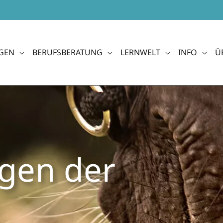
GEN
BERUFSBERATUNG
LERNWELT
INFO
Ü
lagen der