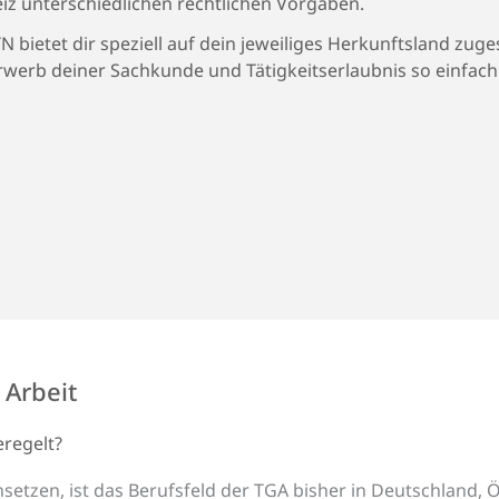
iz unterschiedlichen rechtlichen Vorgaben.
TN bietet dir speziell auf dein jeweiliges Herkunftsland zu
rwerb deiner Sachkunde und Tätigkeitserlaubnis so einfac
 Arbeit
eregelt?
nsetzen, ist das Berufsfeld der TGA bisher in Deutschland,