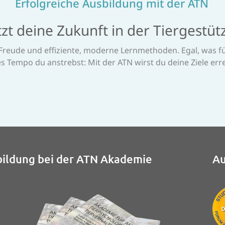
Erfolgreiche Ausbildung mit der ATN
zt deine Zukunft in der Tiergestütz
Freude und effiziente, moderne Lernmethoden. Egal, was für
s Tempo du anstrebst: Mit der ATN wirst du deine Ziele err
ildung bei der ATN Akademie
Au