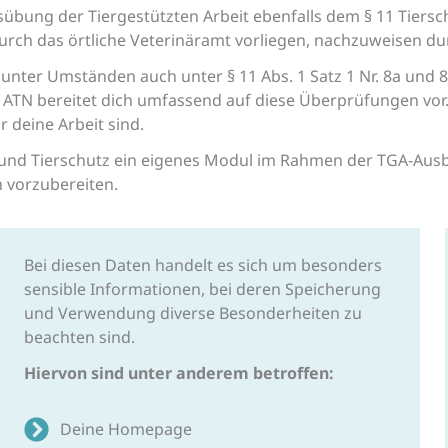
übung der Tiergestützten Arbeit ebenfalls dem § 11 Tiers
durch das örtliche Veterinäramt vorliegen, nachzuweisen du
it unter Umständen auch unter § 11 Abs. 1 Satz 1 Nr. 8a un
 ATN bereitet dich umfassend auf diese Überprüfungen vor
 deine Arbeit sind.
und Tierschutz ein eigenes Modul im Rahmen der TGA-Ausb
 vorzubereiten.
Bei diesen Daten handelt es sich um besonders
sensible Informationen, bei deren Speicherung
und Verwendung diverse Besonderheiten zu
beachten sind.
Hiervon sind unter anderem betroffen:
Deine Homepage